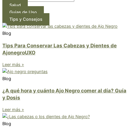
Salud
Guias de Uso
Tips y Consejos
Blog
Tips Para Conservar Las Cabezas y Dientes de
AjonegroUXO
Leer más »
Blog
¿A qué hora y cuánto Ajo Negro comer al día? Guía
y Dosis
Leer más »
Blog