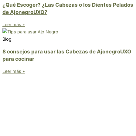
¿Qué Escoger? ¿Las Cabezas o los Dientes Pelados
de AjonegroUXO?
Leer más »
Blog
8 consejos para usar las Cabezas de AjonegroUXO
para cocinar
Leer más »