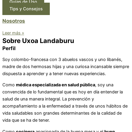
Guias de Uso
Tips y Consejos
Nosotros
Leer más »
Sobre Uxoa Landaburu
Perfil
Soy colombo-francesa con 3 abuelos vascos y uno libanés,
madre de dos hermosas hijas y una curiosa incansable siempre
dispuesta a aprender y a tener nuevas experiencias.
Como
médica especializada en salud pública
, soy una
convencida de lo fundamental que es hoy en día entender la
salud de una manera integral. L
a prevención y
acompañamiento a la enfermedad a través de unos hábitos de
vida saludables son grandes determinantes de la calidad de
vida que se ha de tener.
Como
cocinera
apasionada de la buena mesa y el
buen