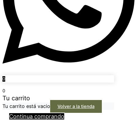
0
0
Tu carrito
Tu carrito está vacio
Volver a la tienda
Continua comprando