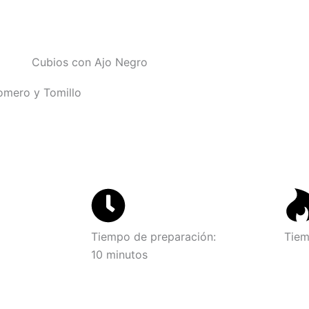
omero y Tomillo
Tiempo de preparación:
Tiem
10 minutos