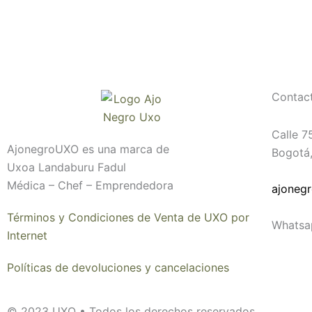
Contac
Calle 7
AjonegroUXO es una marca de
Bogotá
Uxoa Landaburu Fadul
Médica – Chef – Emprendedora
ajoneg
Términos y Condiciones de Venta de UXO por
Whatsa
Internet
Políticas de devoluciones y cancelaciones
© 2023 UXO • Todos los derechos reservados.