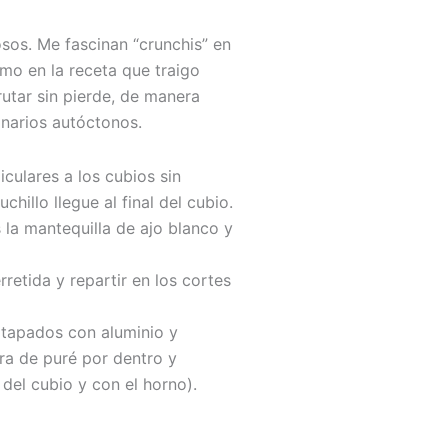
sos. Me fascinan “crunchis” en
mo en la receta que traigo
rutar sin pierde, de manera
inarios autóctonos.
culares a los cubios sin
chillo llegue al final del cubio.
 la mantequilla de ajo blanco y
retida y repartir en los cortes
 tapados con aluminio y
ra de puré por dentro y
del cubio y con el horno).