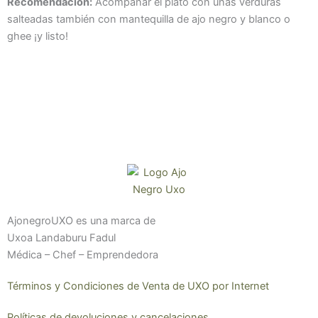
Recomendación:
Acompañar el plato con unas verduras
salteadas también con mantequilla de ajo negro y blanco o
ghee ¡y listo!
AjonegroUXO es una marca de
Uxoa Landaburu Fadul
Médica – Chef – Emprendedora
Términos y Condiciones de Venta de UXO por Internet
Políticas de devoluciones y cancelaciones