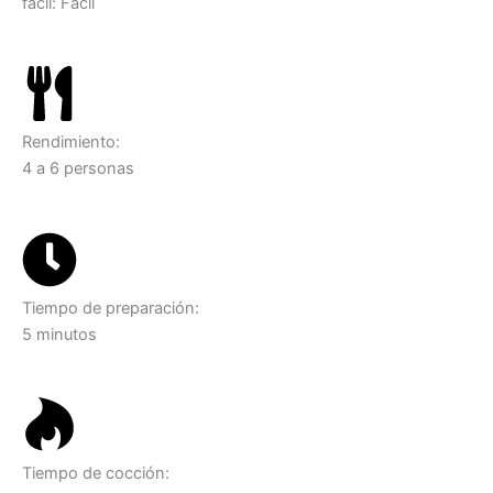
facil: Fácil
Rendimiento:
4 a 6 personas
Tiempo de preparación:
5 minutos
Tiempo de cocción: