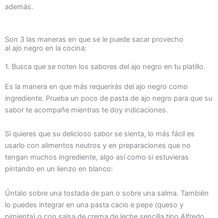
además.
Son 3 las maneras en que se le puede sacar provecho
al ajo negro en la cocina:
1. Busca que se noten los sabores del ajo negro en tu platillo.
Es la manera en que más requerirás del ajo negro como
ingrediente. Prueba un poco de pasta de ajo negro para que su
sabor te acompañe mientras te doy indicaciones.
Si quieres que su delicioso sabor se sienta, lo más fácil es
usarlo con alimentos neutros y en preparaciones que no
tengan muchos ingrediente, algo así como si estuvieras
pintando en un lienzo en blanco:
Úntalo sobre una tostada de pan o sobre una salma. También
lo puedes integrar en una pasta cacio e pepe (queso y
pimienta) o con salsa de crema de leche sencilla tipo Alfredo.