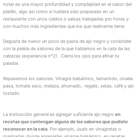
notar es una mayor profundidad y complejidad en el sabor del
platillo, algo así como si hubiera sido preparado en un
restaurante con unos caldos o salsas trabajadas por horas y
con muchos más ingredientes que los que realmente tiene.
Degusta de nuevo un poco de pasta de ajo negro y conéctate
con la paleta de sabores de la que hablamos en la cata de las
cabezas (experiencia n°2) . Cierra los ojos para afinar tu
paladar.
Repasemos los sabores: Vinagre balsámico, tamarindo, ciruela
pasa, tomate seco, melaza, ahumado, regaliz, setas, café y ajo
tostado.
La instrucción general es agregar suficiente ajo negro
en
recetas que contengan alguno de los sabores que pudiste
reconocer en la cata
. Por ejemplo, úsalo en vinagretas o
marinadas donde agregarías vinagre balsámico, en recetas