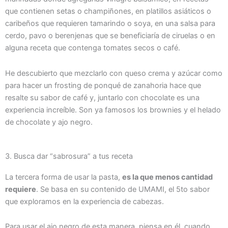
que contienen setas o champiñones, en platillos asiáticos o
caribeños que requieren tamarindo o soya, en una salsa para
cerdo, pavo o berenjenas que se beneficiaría de ciruelas o en
alguna receta que contenga tomates secos o café.
He descubierto que mezclarlo con queso crema y azúcar como
para hacer un frosting de ponqué de zanahoria hace que
resalte su sabor de café y, juntarlo con chocolate es una
experiencia increíble. Son ya famosos los brownies y el helado
de chocolate y ajo negro.
3. Busca dar “sabrosura” a tus receta
La tercera forma de usar la pasta,
es la que menos cantidad
requiere
. Se basa en su contenido de UMAMI, el 5to sabor
que exploramos en la experiencia de cabezas.
Para usar el ajo negro de esta manera, piensa en él, cuando