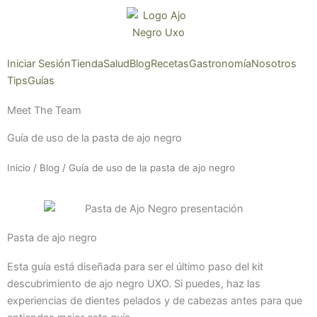
Ir
al
contenido
Iniciar Sesión
Tienda
Salud
Blog
Recetas
Gastronomía
Nosotros
Tips
Guías
Meet The Team
Guía de uso de la pasta de ajo negro
Inicio
/
Blog
/ Guía de uso de la pasta de ajo negro
Pasta de ajo negro
Esta guía está diseñada para ser el último paso del kit
descubrimiento de ajo negro UXO. Si puedes, haz las
experiencias de dientes pelados y de cabezas antes para que