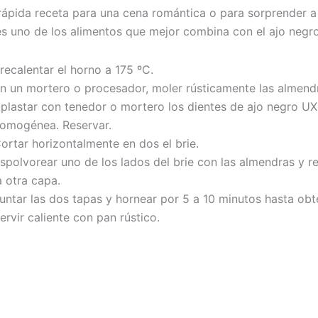
 rápida receta para una cena romántica o para sorprender a 
s uno de los alimentos que mejor combina con el ajo negro
recalentar el horno a 175 ºC.
n un mortero o procesador, moler rústicamente las almendr
plastar con tenedor o mortero los dientes de ajo negro U
omogénea. Reservar.
ortar horizontalmente en dos el brie.
spolvorear uno de los lados del brie con las almendras y re
a otra capa.
untar las dos tapas y hornear por 5 a 10 minutos hasta obt
ervir caliente con pan rústico.