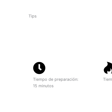
Tiempo de preparación:
Tiem
15 minutos
o