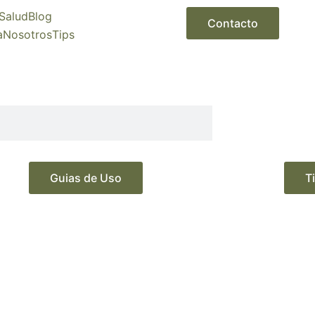
Salud
Blog
Contacto
a
Nosotros
Tips
Guias de Uso
T