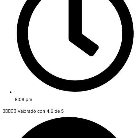
8:08 pm





Valorado con 4.6 de 5