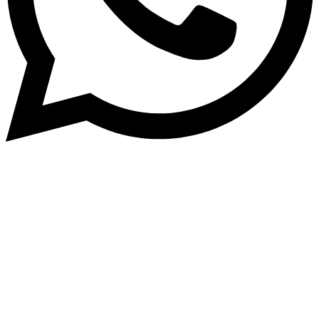
0
0
Tu carrito
Tu carrito está vacio
Volver a la tienda
Continua comprando